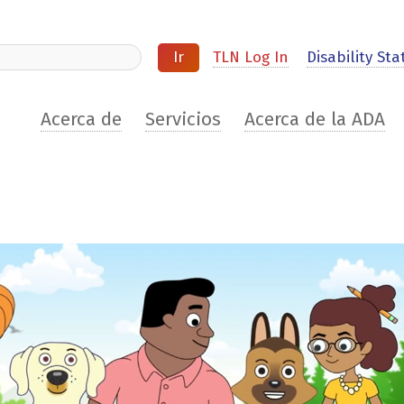
ite
TLN Log In
Disability Stat
Acerca de
Servicios
Acerca de la ADA