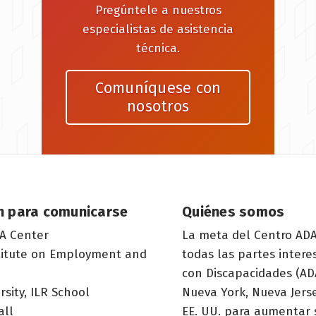
Pregúntele a nuestros
especialistas de asistencia
técnica.
Comuníquese con
nosotros
n para comunicarse
Quiénes somos
A Center
La meta del Centro ADA
titute on Employment and
todas las partes inter
con Discapacidades (ADA
rsity, ILR School
Nueva York, Nueva Jerse
all
EE. UU. para aumentar 