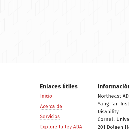
Enlaces útiles
Informació
Northeast AD
Inicio
Yang-Tan Ins
Acerca de
Disability
Servicios
Cornell Unive
Explore la ley ADA
201 Dolgen H