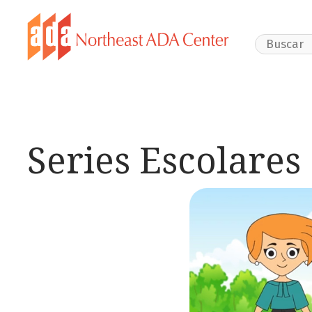
Search Webs
Series Escolares