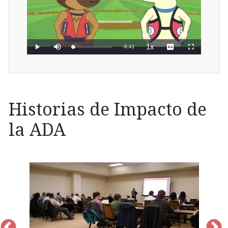
Historias de Impacto de
la ADA