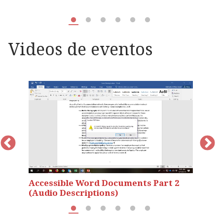
D
Videos de eventos
Accessible Word Documents Part 2
A
(Audio Descriptions)