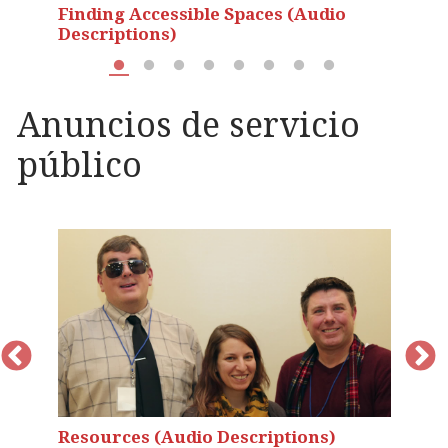
Finding Accessible Spaces (Audio
P
Descriptions)
D
Anuncios de servicio
público
Resources (Audio Descriptions)
W