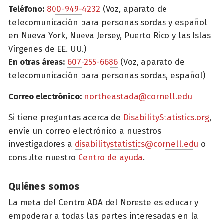
Teléfono:
800-949-4232
(Voz, aparato de
telecomunicación para personas sordas y español
en Nueva York, Nueva Jersey, Puerto Rico y las Islas
Vírgenes de EE. UU.)
En otras áreas:
607-255-6686
(Voz, aparato de
telecomunicación para personas sordas, español)
Correo electrónico:
northeastada@cornell.edu
Si tiene preguntas acerca de
DisabilityStatistics.org
,
envíe un correo electrónico a nuestros
investigadores a
disabilitystatistics@cornell.edu
o
consulte nuestro
Centro de ayuda
.
Quiénes somos
La meta del Centro ADA del Noreste es educar y
empoderar a todas las partes interesadas en la