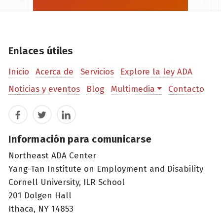
Enlaces útiles
Inicio
Acerca de
Servicios
Explore la ley ADA
Noticias y eventos
Blog
Multimedia
Contacto
Facebook
Twitter
LinkedIn
Información para comunicarse
Northeast ADA Center
Yang-Tan Institute on Employment and Disability
Cornell University, ILR School
201 Dolgen Hall
Ithaca, NY 14853