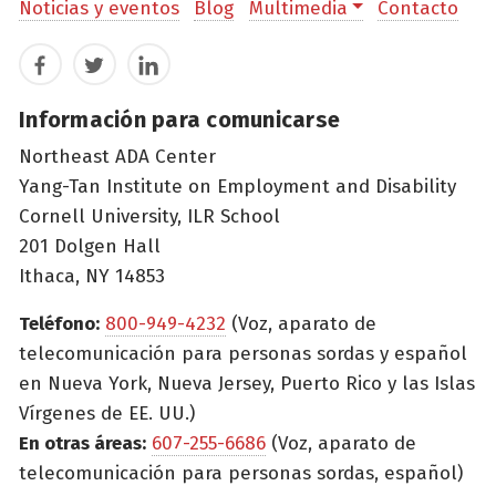
Noticias y eventos
Blog
Multimedia
Contacto
Facebook
Twitter
LinkedIn
Información para comunicarse
Northeast ADA Center
Yang-Tan Institute on Employment and Disability
Cornell University, ILR School
201 Dolgen Hall
Ithaca, NY 14853
Teléfono:
800-949-4232
(Voz, aparato de
telecomunicación para personas sordas y español
en Nueva York, Nueva Jersey, Puerto Rico y las Islas
Vírgenes de EE. UU.)
En otras áreas:
607-255-6686
(Voz, aparato de
telecomunicación para personas sordas, español)