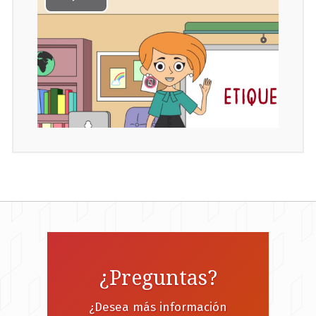
¿Preguntas?
¿Desea más información