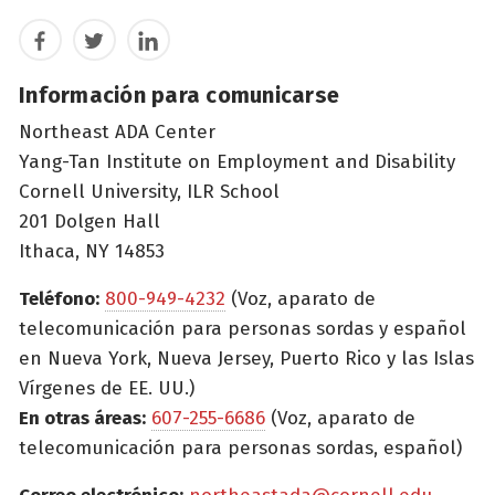
Facebook
Twitter
LinkedIn
Información para comunicarse
Northeast ADA Center
Yang-Tan Institute on Employment and Disability
Cornell University, ILR School
201 Dolgen Hall
Ithaca, NY 14853
Teléfono:
800-949-4232
(Voz, aparato de
telecomunicación para personas sordas y español
en Nueva York, Nueva Jersey, Puerto Rico y las Islas
Vírgenes de EE. UU.)
En otras áreas:
607-255-6686
(Voz, aparato de
telecomunicación para personas sordas, español)