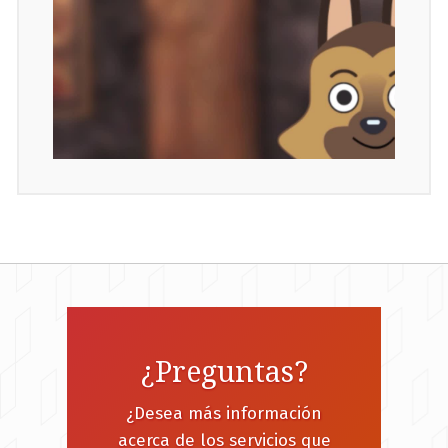
¿Preguntas?
¿Desea más información
acerca de los servicios que