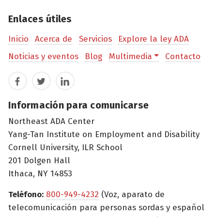
Enlaces útiles
Inicio
Acerca de
Servicios
Explore la ley ADA
Noticias y eventos
Blog
Multimedia
Contacto
Facebook
Twitter
LinkedIn
Información para comunicarse
Northeast ADA Center
Yang-Tan Institute on Employment and Disability
Cornell University, ILR School
201 Dolgen Hall
Ithaca, NY 14853
Teléfono:
800-949-4232
(Voz, aparato de
telecomunicación para personas sordas y español