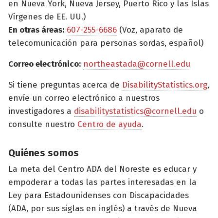
en Nueva York, Nueva Jersey, Puerto Rico y las Islas
Vírgenes de EE. UU.)
En otras áreas:
607-255-6686
(Voz, aparato de
telecomunicación para personas sordas, español)
Correo electrónico:
northeastada@cornell.edu
Si tiene preguntas acerca de
DisabilityStatistics.org
,
envíe un correo electrónico a nuestros
investigadores a
disabilitystatistics@cornell.edu
o
consulte nuestro
Centro de ayuda
.
Quiénes somos
La meta del Centro ADA del Noreste es educar y
empoderar a todas las partes interesadas en la
Ley para Estadounidenses con Discapacidades
(ADA, por sus siglas en inglés) a través de Nueva