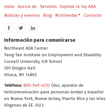
Inicio
Acerca de
Servicios
Explore la ley ADA
Noticias y eventos
Blog
Multimedia
Contacto
Facebook
Twitter
LinkedIn
Información para comunicarse
Northeast ADA Center
Yang-Tan Institute on Employment and Disability
Cornell University, ILR School
201 Dolgen Hall
Ithaca, NY 14853
Teléfono:
800-949-4232
(Voz, aparato de
telecomunicación para personas sordas y español
en Nueva York, Nueva Jersey, Puerto Rico y las Islas
Vírgenes de EE. UU.)