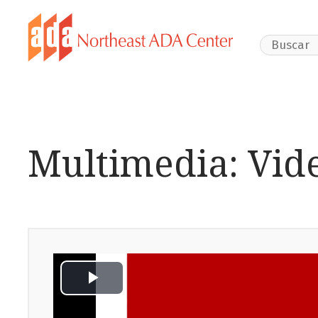
Search Webs
Multimedia: Vid