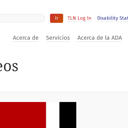
ite
TLN Log In
Disability Stat
Acerca de
Servicios
Acerca de la ADA
eos