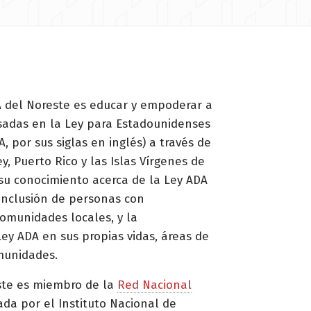
 del Noreste es educar y empoderar a
esadas en la Ley para Estadounidenses
, por sus siglas en inglés) a través de
y, Puerto Rico y las Islas Vírgenes de
su conocimiento acerca de la Ley ADA
 inclusión de personas con
omunidades locales, y la
ey ADA en sus propias vidas, áreas de
munidades.
ste es miembro de la
Red Nacional
ada por el Instituto Nacional de