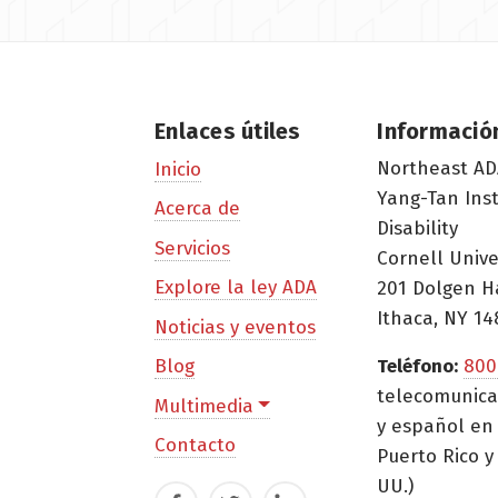
Enlaces útiles
Informació
Northeast AD
Inicio
Yang-Tan Ins
Acerca de
Disability
Servicios
Cornell Unive
Explore la ley ADA
201 Dolgen H
Ithaca, NY 14
Noticias y eventos
Blog
Teléfono:
800
telecomunica
Multimedia
y español en 
Contacto
Puerto Rico y 
UU.)