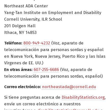
Northeast ADA Center
Yang-Tan Institute on Employment and Disability
Cornell University, ILR School
201 Dolgen Hall
Ithaca, NY 14853
Teléfono:
800-949-4232
(Voz, aparato de
telecomunicación para personas sordas y español
en Nueva York, Nueva Jersey, Puerto Rico y las Islas
Vírgenes de EE. UU.)
En otras áreas:
607-255-6686
(Voz, aparato de
telecomunicación para personas sordas, español)
Correo electrónico:
northeastada@cornell.edu
Si tiene preguntas acerca de
DisabilityStatistics.org
,
envíe un correo electrónico a nuestros