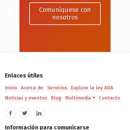
Comuníquese con
nosotros
Enlaces útiles
Inicio
Acerca de
Servicios
Explore la ley ADA
Noticias y eventos
Blog
Multimedia
Contacto
Facebook
Twitter
LinkedIn
Información para comunicarse