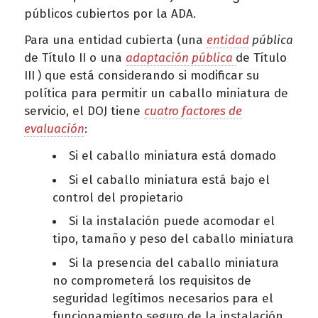
públicos cubiertos por la ADA.
Para una entidad cubierta (una
entidad
pública
de Título II o una
adaptación pública
de Título
III
) que está considerando si modificar su
política para permitir un caballo miniatura de
servicio, el DOJ tiene
cuatro factores de
evaluación
:
Si el caballo miniatura está domado
Si el caballo miniatura está bajo el
control del propietario
Si la instalación puede acomodar el
tipo, tamaño y peso del caballo miniatura
Si la presencia del caballo miniatura
no comprometerá los requisitos de
seguridad legítimos necesarios para el
funcionamiento seguro de la instalación