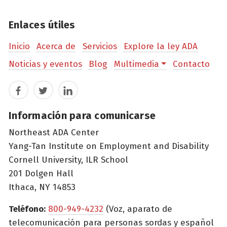
Enlaces útiles
Inicio
Acerca de
Servicios
Explore la ley ADA
Noticias y eventos
Blog
Multimedia
Contacto
Facebook
Twitter
LinkedIn
Información para comunicarse
Northeast ADA Center
Yang-Tan Institute on Employment and Disability
Cornell University, ILR School
201 Dolgen Hall
Ithaca, NY 14853
Teléfono:
800-949-4232
(Voz, aparato de
telecomunicación para personas sordas y español