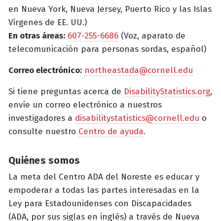
en Nueva York, Nueva Jersey, Puerto Rico y las Islas
Vírgenes de EE. UU.)
En otras áreas:
607-255-6686
(Voz, aparato de
telecomunicación para personas sordas, español)
Correo electrónico:
northeastada@cornell.edu
Si tiene preguntas acerca de
DisabilityStatistics.org
,
envíe un correo electrónico a nuestros
investigadores a
disabilitystatistics@cornell.edu
o
consulte nuestro
Centro de ayuda
.
Quiénes somos
La meta del Centro ADA del Noreste es educar y
empoderar a todas las partes interesadas en la
Ley para Estadounidenses con Discapacidades
(ADA, por sus siglas en inglés) a través de Nueva