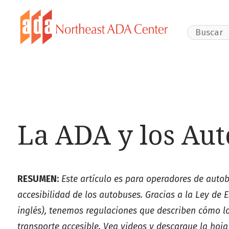
Search Webs
La ADA y los Aut
RESUMEN:
Este artículo es para operadores de auto
accesibilidad de los autobuses. Gracias a la Ley de
inglés), tenemos regulaciones que describen cómo l
transporte accesible. Vea videos y descargue la ho