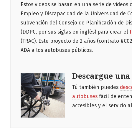
Estos videos se basan en una serie de videos 
Empleo y Discapacidad de la Universidad de Cor
subvención del Consejo de Planificación de Di
(DDPC, por sus siglas en inglés) para crear el
(TRAC). Este proyecto de 2 años (contrato #C0
ADA a los autobuses públicos.
Descargue una 
Tú también puedes
desc
autobuses
fácil de ente
accesibles y el servicio a