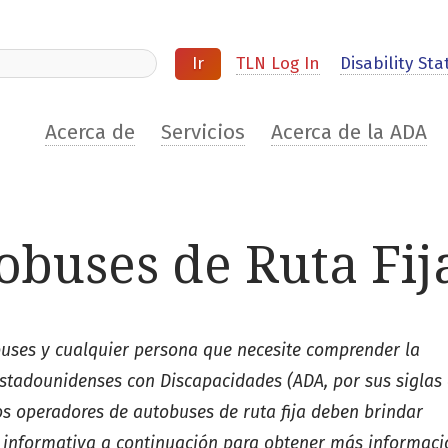
ite
TLN Log In
Disability Stat
Acerca de
Servicios
Acerca de la ADA
obuses de Ruta Fij
buses y cualquier persona que necesite comprender la
 Estadounidenses con Discapacidades (ADA, por sus siglas
os operadores de autobuses de ruta fija deben brindar
ja informativa a continuación para obtener más informaci