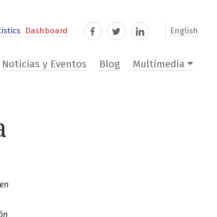
istics
Dashboard
English
Facebook
Twitter
LinkedIn
Noticias y Eventos
Blog
Multimedia
a
 en
ón