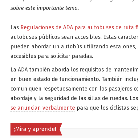
sobre este importante tema.
Las
Regulaciones de ADA para autobuses de ruta fi
autobuses públicos sean accesibles. Estas caracte
pueden abordar un autobús utilizando escalones, 
accesibles para solicitar paradas.
La ADA también aborda los requisitos de manteni
en buen estado de funcionamiento. También incluy
comuniquen respetuosamente con los pasajeros con
abordaje y la seguridad de las sillas de ruedas. 
se anuncian verbalmente
para que los ciclistas s
¡Mira y aprende!