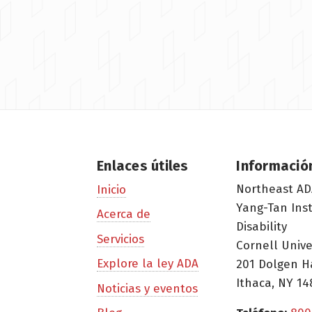
Enlaces útiles
Informació
Northeast AD
Inicio
Yang-Tan Ins
Acerca de
Disability
Servicios
Cornell Unive
Explore la ley ADA
201 Dolgen H
Ithaca, NY 14
Noticias y eventos