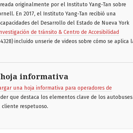
creada originalmente por el Instituto Yang-Tan sobre
nell. En 2017, el Instituto Yang-Tan recibió una
scapacidades del Desarrollo del Estado de Nueva York
Investigación de tránsito & Centro de Accesibilidad
24328)
incluido unserie de videos sobre cómo se aplica l
hoja informativa
argar una hoja informativa
para operadores de
nder que destaca los elementos clave de los autobuses
l cliente respetuoso.