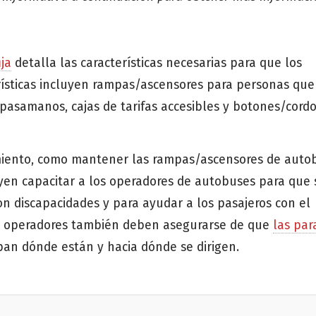
ja
detalla las características necesarias para que los
rísticas incluyen rampas/ascensores para personas que
pasamanos, cajas de tarifas accesibles y botones/cord
miento, como mantener las rampas/ascensores de auto
en capacitar a los operadores de autobuses para que 
 discapacidades y para ayudar a los pasajeros con el
Los operadores también deben asegurarse de que
las par
epan dónde están y hacia dónde se dirigen.