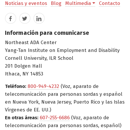
Noticias y eventos
Blog
Multimedia
Contacto
Facebook
Twitter
LinkedIn
Información para comunicarse
Northeast ADA Center
Yang-Tan Institute on Employment and Disability
Cornell University, ILR School
201 Dolgen Hall
Ithaca, NY 14853
Teléfono:
800-949-4232
(Voz, aparato de
telecomunicación para personas sordas y español
en Nueva York, Nueva Jersey, Puerto Rico y las Islas
Vírgenes de EE. UU.)
En otras áreas:
607-255-6686
(Voz, aparato de
telecomunicación para personas sordas, español)