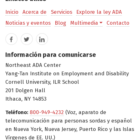
Inicio
Acerca de
Servicios
Explore la ley ADA
Noticias y eventos
Blog
Multimedia
Contacto
Facebook
Twitter
LinkedIn
Información para comunicarse
Northeast ADA Center
Yang-Tan Institute on Employment and Disability
Cornell University, ILR School
201 Dolgen Hall
Ithaca, NY 14853
Teléfono:
800-949-4232
(Voz, aparato de
telecomunicación para personas sordas y español
en Nueva York, Nueva Jersey, Puerto Rico y las Islas
Vírgenes de EE. UU.)