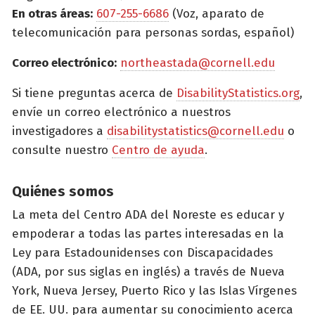
En otras áreas:
607-255-6686
(Voz, aparato de
telecomunicación para personas sordas, español)
Correo electrónico:
northeastada@cornell.edu
Si tiene preguntas acerca de
DisabilityStatistics.org
,
envíe un correo electrónico a nuestros
investigadores a
disabilitystatistics@cornell.edu
o
consulte nuestro
Centro de ayuda
.
Quiénes somos
La meta del Centro ADA del Noreste es educar y
empoderar a todas las partes interesadas en la
Ley para Estadounidenses con Discapacidades
(ADA, por sus siglas en inglés) a través de Nueva
York, Nueva Jersey, Puerto Rico y las Islas Vírgenes
de EE. UU. para aumentar su conocimiento acerca