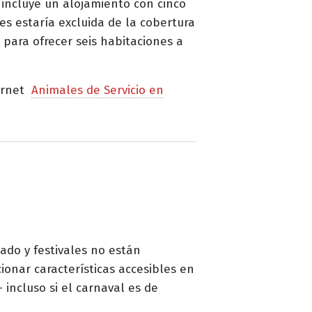
 incluye un alojamiento con cinco
s estaría excluida de la cobertura
s para ofrecer seis habitaciones a
ternet
Animales de Servicio en
dado y festivales no están
onar características accesibles en
incluso si el carnaval es de