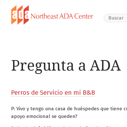
Search Webs
Pregunta a ADA
Perros de Servicio en mi B&B
P: Vivo y tengo una casa de huéspedes que tiene c
apoyo emocional se queden?