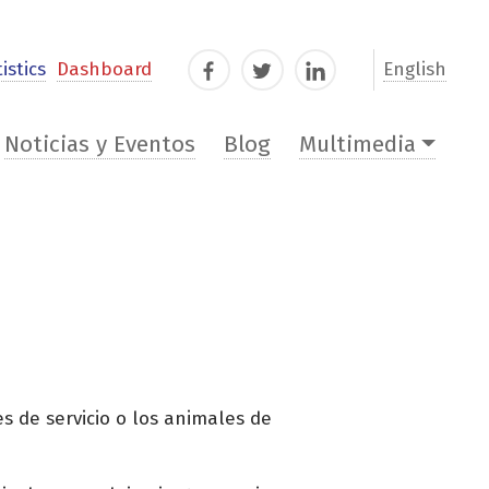
istics
Dashboard
English
Facebook
Twitter
LinkedIn
Noticias y Eventos
Blog
Multimedia
s de servicio o los animales de