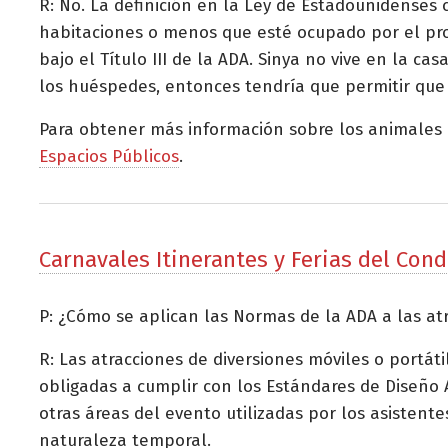
R: No. La definición en la Ley de Estadounidenses
habitaciones o menos que esté ocupado por el prop
bajo el Título III de la ADA. Sinya no vive en la c
los huéspedes, entonces tendría que permitir que 
Para obtener más información sobre los animales d
Espacios Públicos
.
Carnavales Itinerantes y Ferias del Con
P: ¿Cómo se aplican las Normas de la ADA a las atr
R: Las atracciones de diversiones móviles o portáti
obligadas a cumplir con los Estándares de Diseño 
otras áreas del evento utilizadas por los asisten
naturaleza temporal.