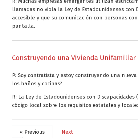
R: Muchas empresas emergentes utilizan estrictame
llamadas no viola la Ley de Estadounidenses con 
accesible y que su comunicación con personas con
pantalla.
Construyendo una Vivienda Unifamiliar
P: Soy contratista y estoy construyendo una nueva
los baños y cocinas?
R: La Ley de Estadounidenses con Discapacidades (A
código local sobre los requisitos estatales y locale
« Previous
Next