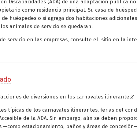
 con Discapacidades (ADA) de una adaptación pública no
ietario como residencia principal. Su casa de huéspede
asa de huéspedes o si agrega dos habitaciones adicionale
los animales de servicio se quedaran.
e servicio en las empresas, consulte el sitio en la in
dado
acciones de diversiones en los carnavales itinerantes?
les típicas de los carnavales itinerantes, ferias del con
Accesible de la ADA. Sin embargo, aún se deben proporci
tes —como estacionamiento, baños y áreas de concesión— 