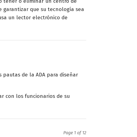
o tener o eliminar un centro de
 garantizar que su tecnología sea
sa un lector electrónico de
s pautas de la ADA para diseñar
r con los funcionarios de su
Page 1 of 12