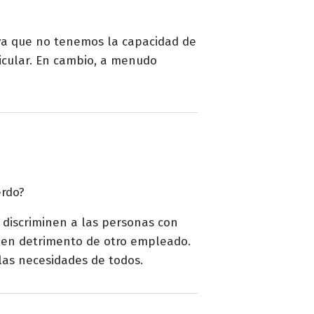
ya que no tenemos la capacidad de
icular. En cambio, a menudo
erdo?
 discriminen a las personas con
l en detrimento de otro empleado.
las necesidades de todos.