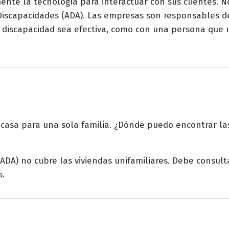
nte la tecnología para interactuar con sus clientes. N
Discapacidades (ADA). Las empresas son responsables de
 discapacidad sea efectiva, como con una persona que u
 casa para una sola familia. ¿Dónde puedo encontrar la
DA) no cubre las viviendas unifamiliares. Debe consulta
s.