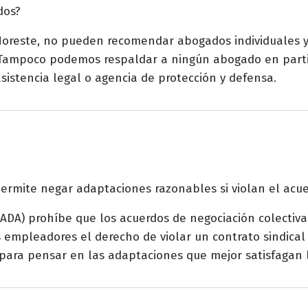
dos?
 Noreste, no pueden recomendar abogados individuales 
. Tampoco podemos respaldar a ningún abogado en part
sistencia legal o agencia de protección y defensa.
permite negar adaptaciones razonables si violan el acu
ADA) prohíbe que los acuerdos de negociación colectiva
s empleadores el derecho de violar un contrato sindica
 para pensar en las adaptaciones que mejor satisfagan 