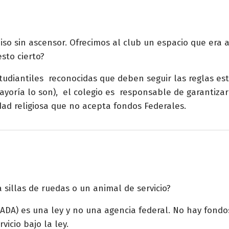
so sin ascensor. Ofrecimos al club un espacio que era 
sto cierto?
studiantiles reconocidas que deben seguir las reglas est
ayoría lo son), el colegio es responsable de garantizar
dad religiosa que no acepta fondos Federales.
sillas de ruedas o un animal de servicio?
(ADA) es una ley y no una agencia federal. No hay fond
icio bajo la ley.