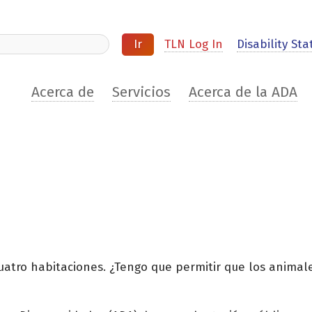
ite
TLN Log In
Disability Stat
Acerca de
Servicios
Acerca de la ADA
uatro habitaciones. ¿Tengo que permitir que los animale