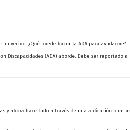
 de un vecino. ¿Qué puede hacer la ADA para ayudarme?
on Discapacidades (ADA) aborde. Debe ser reportado a la 
as y ahora hace todo a través de una aplicación o en un