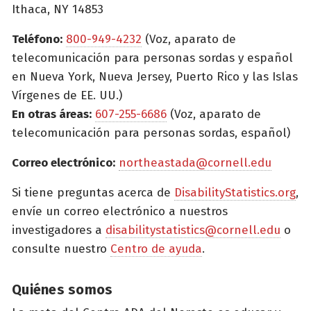
Ithaca, NY 14853
Teléfono:
800-949-4232
(Voz, aparato de
telecomunicación para personas sordas y español
en Nueva York, Nueva Jersey, Puerto Rico y las Islas
Vírgenes de EE. UU.)
En otras áreas:
607-255-6686
(Voz, aparato de
telecomunicación para personas sordas, español)
Correo electrónico:
northeastada@cornell.edu
Si tiene preguntas acerca de
DisabilityStatistics.org
,
envíe un correo electrónico a nuestros
investigadores a
disabilitystatistics@cornell.edu
o
consulte nuestro
Centro de ayuda
.
Quiénes somos