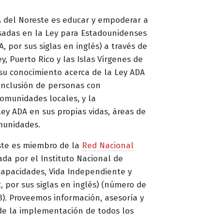
 del Noreste es educar y empoderar a
esadas en la Ley para Estadounidenses
, por sus siglas en inglés) a través de
y, Puerto Rico y las Islas Vírgenes de
su conocimiento acerca de la Ley ADA
 inclusión de personas con
omunidades locales, y la
ey ADA en sus propias vidas, áreas de
munidades.
ste es miembro de la
Red Nacional
ada por el Instituto Nacional de
capacidades, Vida Independiente y
, por sus siglas en inglés) (número de
. Proveemos información, asesoría y
de la implementación de todos los