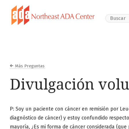
Search Webs
Más Preguntas
Divulgación volu
P: Soy un paciente con cáncer en remisión por Leu
diagnóstico de cáncer) y estoy confundido respect
mayoría, ¿Es mi forma de cáncer considerada (que