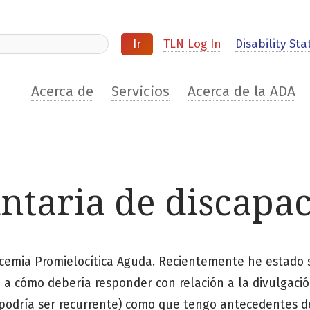
ite
TLN Log In
Disability Stat
Acerca de
Servicios
Acerca de la ADA
ntaria de discapa
cemia Promielocítica Aguda. Recientemente he estado s
o a cómo debería responder con relación a la divulgaci
 podría ser recurrente) como que tengo antecedentes d