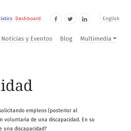
istics
Dashboard
English
Facebook
Twitter
LinkedIn
Noticias y Eventos
Blog
Multimedia
cidad
olicitando empleos (posterior al
ón voluntaria de una discapacidad. En su
e una discapacidad?