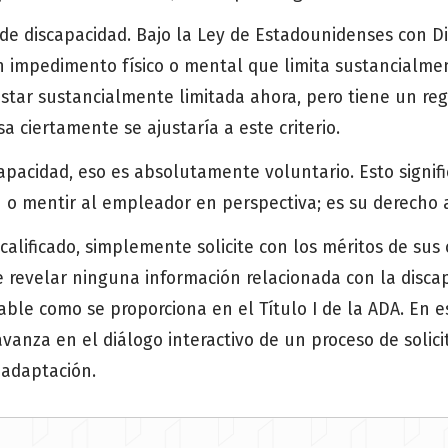
de discapacidad. Bajo la Ley de Estadounidenses con Di
n impedimento físico o mental que limita sustancialmen
estar sustancialmente limitada ahora, pero tiene un reg
 ciertamente se ajustaría a este criterio.
apacidad, eso es absolutamente voluntario. Esto signif
 o mentir al empleador en perspectiva; es su derecho a
calificado, simplemente solicite con los méritos de sus
e revelar ninguna información relacionada con la disca
able como se proporciona en el Título I de la ADA. En
nza en el diálogo interactivo de un proceso de solici
 adaptación.