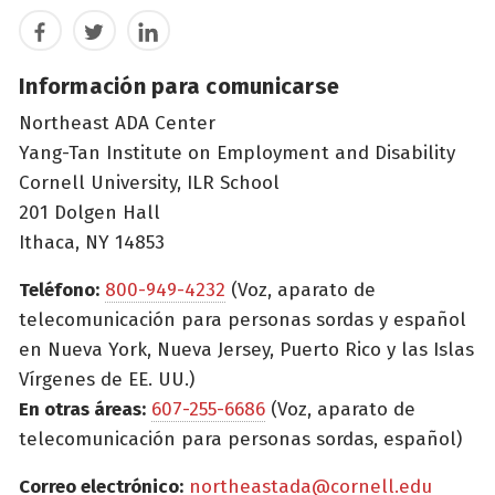
Facebook
Twitter
LinkedIn
Información para comunicarse
Northeast ADA Center
Yang-Tan Institute on Employment and Disability
Cornell University, ILR School
201 Dolgen Hall
Ithaca, NY 14853
Teléfono:
800-949-4232
(Voz, aparato de
telecomunicación para personas sordas y español
en Nueva York, Nueva Jersey, Puerto Rico y las Islas
Vírgenes de EE. UU.)
En otras áreas:
607-255-6686
(Voz, aparato de
telecomunicación para personas sordas, español)
Correo electrónico:
northeastada@cornell.edu