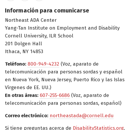
Información para comunicarse
Northeast ADA Center
Yang-Tan Institute on Employment and Disability
Cornell University, ILR School
201 Dolgen Hall
Ithaca, NY 14853
Teléfono:
800-949-4232
(Voz, aparato de
telecomunicación para personas sordas y español
en Nueva York, Nueva Jersey, Puerto Rico y las Islas
Vírgenes de EE. UU.)
En otras áreas:
607-255-6686
(Voz, aparato de
telecomunicación para personas sordas, español)
Correo electrónico:
northeastada@cornell.edu
Si tiene preguntas acerca de
DisabilityStatistics.org
,