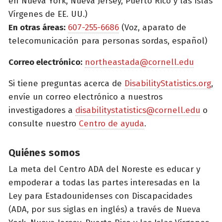
en Nueva York, Nueva Jersey, Puerto Rico y las Islas
Vírgenes de EE. UU.)
En otras áreas:
607-255-6686
(Voz, aparato de
telecomunicación para personas sordas, español)
Correo electrónico:
northeastada@cornell.edu
Si tiene preguntas acerca de
DisabilityStatistics.org
,
envíe un correo electrónico a nuestros
investigadores a
disabilitystatistics@cornell.edu
o
consulte nuestro
Centro de ayuda
.
Quiénes somos
La meta del Centro ADA del Noreste es educar y
empoderar a todas las partes interesadas en la
Ley para Estadounidenses con Discapacidades
(ADA, por sus siglas en inglés) a través de Nueva