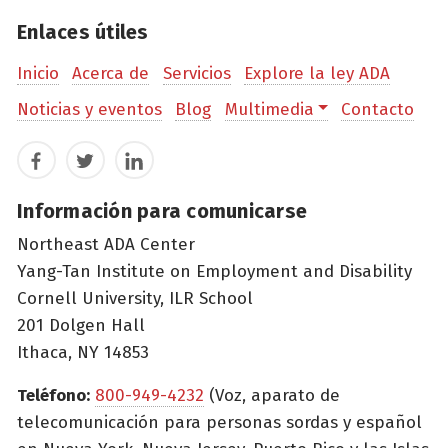
Enlaces útiles
Inicio
Acerca de
Servicios
Explore la ley ADA
Noticias y eventos
Blog
Multimedia
Contacto
Facebook
Twitter
LinkedIn
Información para comunicarse
Northeast ADA Center
Yang-Tan Institute on Employment and Disability
Cornell University, ILR School
201 Dolgen Hall
Ithaca, NY 14853
Teléfono:
800-949-4232
(Voz, aparato de
telecomunicación para personas sordas y español