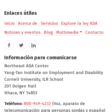
Enlaces útiles
Inicio
Acerca de
Servicios
Explore la ley ADA
Noticias y eventos
Blog
Multimedia
Contacto
Facebook
Twitter
LinkedIn
Información para comunicarse
Northeast ADA Center
Yang-Tan Institute on Employment and Disability
Cornell University, ILR School
201 Dolgen Hall
Ithaca, NY 14853
Teléfono:
800-949-4232
(Voz, aparato de
telecomunicación para personas sordas y español