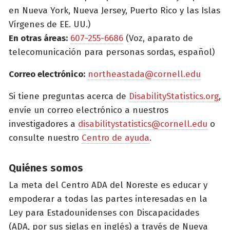
en Nueva York, Nueva Jersey, Puerto Rico y las Islas
Vírgenes de EE. UU.)
En otras áreas:
607-255-6686
(Voz, aparato de
telecomunicación para personas sordas, español)
Correo electrónico:
northeastada@cornell.edu
Si tiene preguntas acerca de
DisabilityStatistics.org
,
envíe un correo electrónico a nuestros
investigadores a
disabilitystatistics@cornell.edu
o
consulte nuestro
Centro de ayuda
.
Quiénes somos
La meta del Centro ADA del Noreste es educar y
empoderar a todas las partes interesadas en la
Ley para Estadounidenses con Discapacidades
(ADA, por sus siglas en inglés) a través de Nueva