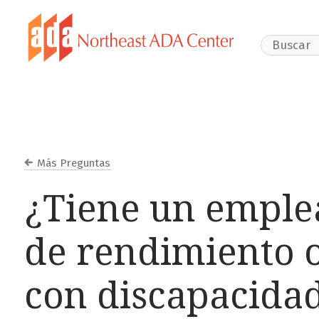
Search Webs
Más Preguntas
¿Tiene un emplea
de rendimiento 
con discapacida