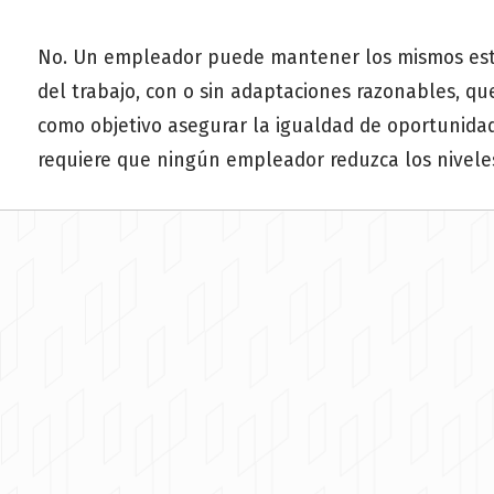
No. Un empleador puede mantener los mismos está
del trabajo, con o sin adaptaciones razonables, q
como objetivo asegurar la igualdad de oportunidade
requiere que ningún empleador reduzca los nivele