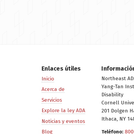
Enlaces útiles
Informació
Northeast AD
Inicio
Yang-Tan Ins
Acerca de
Disability
Servicios
Cornell Unive
Explore la ley ADA
201 Dolgen H
Ithaca, NY 14
Noticias y eventos
Blog
Teléfono:
800