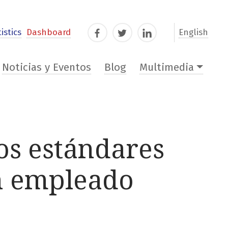
istics
Dashboard
English
Facebook
Twitter
LinkedIn
Noticias y Eventos
Blog
Multimedia
os estándares
n empleado