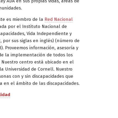
ey ADA en sus propias vidas, áreas de
munidades.
ste es miembro de la
Red Nacional
ada por el Instituto Nacional de
capacidades, Vida Independiente y
, por sus siglas en inglés) (número de
. Proveemos información, asesoría y
de la implementación de todos los
 Nuestro centro está ubicado en el
la Universidad de Cornell. Nuestro
sonas con y sin discapacidades que
a en el ámbito de las discapacidades.
lidad