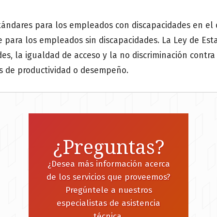
ndares para los empleados con discapacidades en el 
ue para los empleados sin discapacidades. La Ley de Es
s, la igualdad de acceso y la no discriminación contra
s de productividad o desempeño.
¿Preguntas?
¿Desea más información acerca
de los servicios que proveemos?
Pregúntele a nuestros
especialistas de asistencia
técnica.