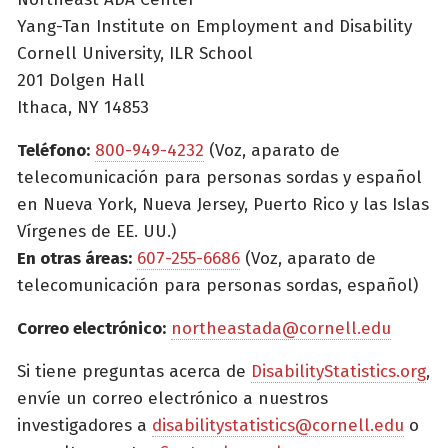
Yang-Tan Institute on Employment and Disability
Cornell University, ILR School
201 Dolgen Hall
Ithaca, NY 14853
Teléfono:
800-949-4232
(Voz, aparato de
telecomunicación para personas sordas y español
en Nueva York, Nueva Jersey, Puerto Rico y las Islas
Vírgenes de EE. UU.)
En otras áreas:
607-255-6686
(Voz, aparato de
telecomunicación para personas sordas, español)
Correo electrónico:
northeastada@cornell.edu
Si tiene preguntas acerca de
DisabilityStatistics.org
,
envíe un correo electrónico a nuestros
investigadores a
disabilitystatistics@cornell.edu
o