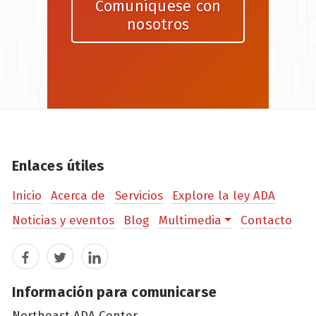
Comuníquese con
nosotros
Enlaces útiles
Inicio
Acerca de
Servicios
Explore la ley ADA
Noticias y eventos
Blog
Multimedia
Contacto
Facebook
Twitter
LinkedIn
Información para comunicarse
Northeast ADA Center