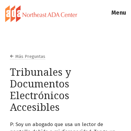
Menu
Más Preguntas
Tribunales y
Documentos
Electrónicos
Accesibles
P: Soy un abogado que usa un lector de