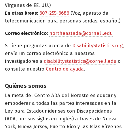
Vírgenes de EE. UU.)
En otras áreas:
607-255-6686
(Voz, aparato de
telecomunicación para personas sordas, español)
Correo electrónico:
northeastada@cornell.edu
Si tiene preguntas acerca de
DisabilityStatistics.org
,
envíe un correo electrónico a nuestros
investigadores a
disabilitystatistics@cornell.edu
o
consulte nuestro
Centro de ayuda
.
Quiénes somos
La meta del Centro ADA del Noreste es educar y
empoderar a todas las partes interesadas en la
Ley para Estadounidenses con Discapacidades
(ADA, por sus siglas en inglés) a través de Nueva
York, Nueva Jersey, Puerto Rico y las Islas Vírgenes