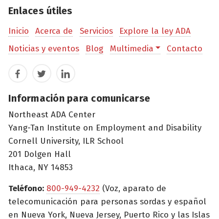
Enlaces útiles
Inicio
Acerca de
Servicios
Explore la ley ADA
Noticias y eventos
Blog
Multimedia
Contacto
Facebook
Twitter
LinkedIn
Información para comunicarse
Northeast ADA Center
Yang-Tan Institute on Employment and Disability
Cornell University, ILR School
201 Dolgen Hall
Ithaca, NY 14853
Teléfono:
800-949-4232
(Voz, aparato de
telecomunicación para personas sordas y español
en Nueva York, Nueva Jersey, Puerto Rico y las Islas