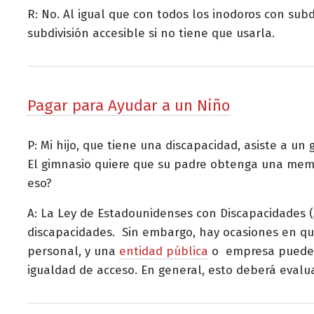
R: No. Al igual que con todos los inodoros con sub
subdivisión accesible si no tiene que usarla.
Pagar para Ayudar a un Niño
P: Mi hijo, que tiene una discapacidad, asiste a u
El gimnasio quiere que su padre obtenga una membr
eso?
A: La Ley de Estadounidenses con Discapacidades (
discapacidades. Sin embargo, hay ocasiones en que
personal, y una
entidad pública
o empresa puede n
igualdad de acceso. En general, esto deberá evalu