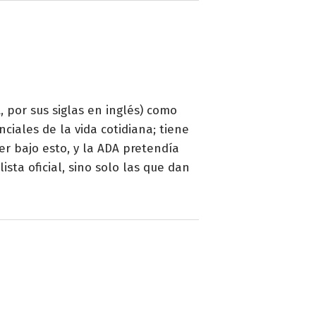
 por sus siglas en inglés) como
iales de la vida cotidiana; tiene
r bajo esto, y la ADA pretendía
sta oficial, sino solo las que dan