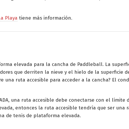
la Playa
tiene más información.
rma elevada para la cancha de Paddleball. La superfic
ores que derriten la nieve y el hielo de la superficie d
re una ruta accesible para acceder a la cancha? El co
ADA, una ruta accesible debe conectarse con el límite 
 elevada, entonces la ruta accesible tendría que ser un
cha de tenis de plataforma elevada.