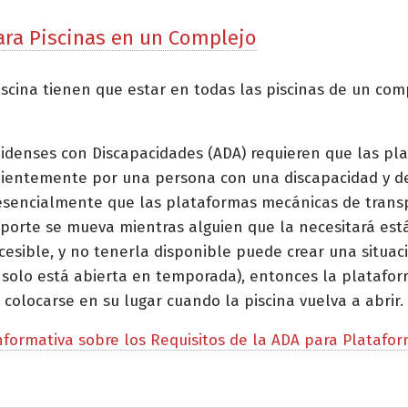
ara Piscinas en un Complejo
scina tienen que estar en todas las piscinas de un co
nidenses con Discapacidades (ADA) requieren que las p
dientemente por una persona con una discapacidad y de
a esencialmente que las plataformas mecánicas de transp
porte se mueva mientras alguien que la necesitará está
esible, y no tenerla disponible puede crear una situaci
na solo está abierta en temporada), entonces la plataf
olocarse en su lugar cuando la piscina vuelva a abrir.
nformativa sobre los Requisitos de la ADA para Plataf