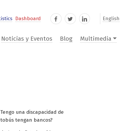
istics
Dashboard
English
Facebook
Twitter
LinkedIn
Noticias y Eventos
Blog
Multimedia
 Tengo una discapacidad de
 autobús tengan bancos?