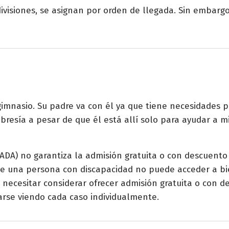
divisiones, se asignan por orden de llegada. Sin embargo
n gimnasio. Su padre va con él ya que tiene necesidades
esía a pesar de que él está allí solo para ayudar a mi
ADA) no garantiza la admisión gratuita o con descuento
 una persona con discapacidad no puede acceder a bien
ecesitar considerar ofrecer admisión gratuita o con de
arse viendo cada caso individualmente.