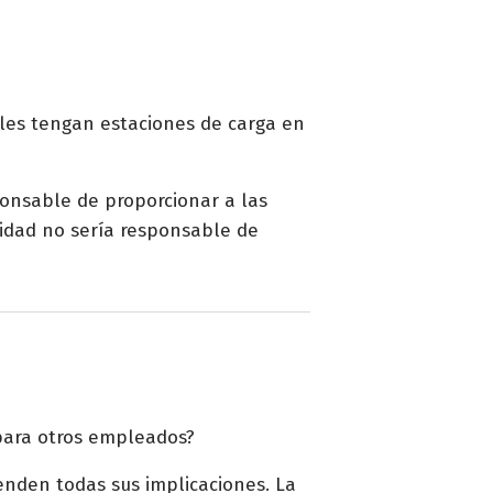
ales tengan estaciones de carga en
ponsable de proporcionar a las
tidad no sería responsable de
 para otros empleados?
enden todas sus implicaciones. La