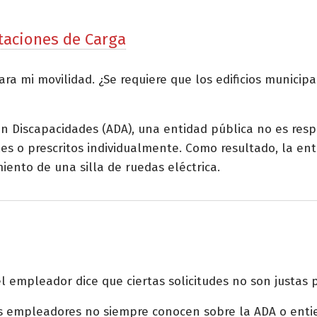
taciones de Carga
ra mi movilidad. ¿Se requiere que los edificios municip
con Discapacidades (ADA), una entidad pública no es res
es o prescritos individualmente. Como resultado, la en
iento de una silla de ruedas eléctrica.
 empleador dice que ciertas solicitudes no son justas
os empleadores no siempre conocen sobre la ADA o enti