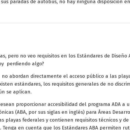
 sus paradas de autobús, no hay ninguna disposición e
cas, pero no veo requisitos en los Estándares de Diseño
oy perdiendo algo?
0 no abordan directamente el acceso público a las playa
isten estándares, los requisitos generales de no discrim
ún se aplican.
desean proporcionar accesibilidad del programa ADA a 
nicas (ABA, por sus siglas en inglés) para Áreas Desarro
 playas federales y contienen requisitos técnicos y d
s. Tenga en cuenta que los Estándares ABA permiten rut