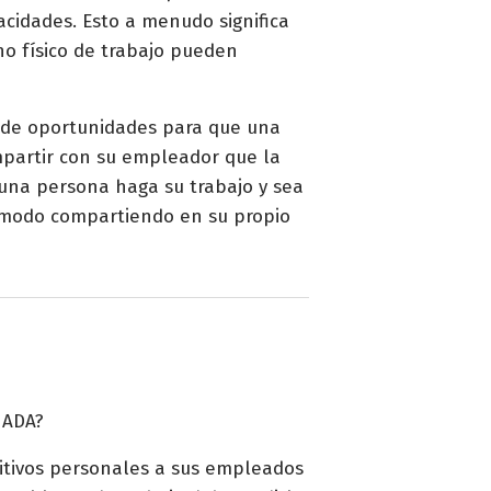
cidades. Esto a menudo significa
no físico de trabajo pueden
d de oportunidades para que una
mpartir con su empleador que la
 una persona haga su trabajo y sea
cómodo compartiendo en su propio
 ADA?
sitivos personales a sus empleados