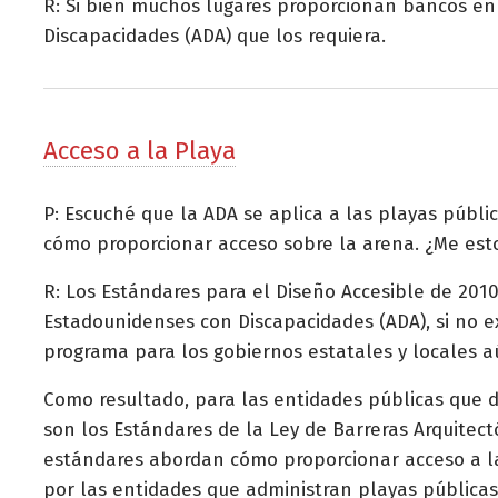
R: Si bien muchos lugares proporcionan bancos en
Discapacidades (ADA) que los requiera.
Acceso a la Playa
P: Escuché que la ADA se aplica a las playas públi
cómo proporcionar acceso sobre la arena. ¿Me est
R: Los Estándares para el Diseño Accesible de 201
Estadounidenses con Discapacidades (ADA), si no ex
programa para los gobiernos estatales y locales a
Como resultado, para las entidades públicas que 
son los Estándares de la Ley de Barreras Arquitectó
estándares abordan cómo proporcionar acceso a las
por las entidades que administran playas pública