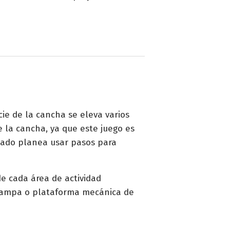
ie de la cancha se eleva varios
e la cancha, ya que este juego es
ndado planea usar pasos para
de cada área de actividad
a rampa o plataforma mecánica de