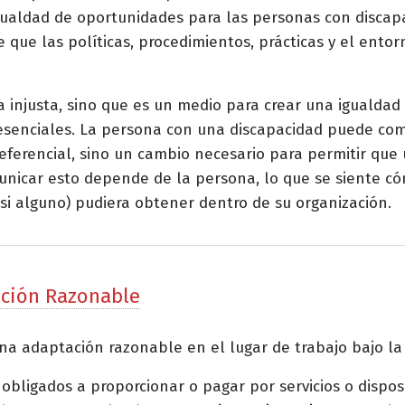
gualdad de oportunidades para las personas con discapa
que las políticas, procedimientos, prácticas y el entor
 injusta, sino que es un medio para crear una igualda
 esenciales. La persona con una discapacidad puede co
eferencial, sino un cambio necesario para permitir que
omunicar esto depende de la persona, lo que se siente 
(si alguno) pudiera obtener dentro de su organización.
ación Razonable
 una adaptación razonable en el lugar de trabajo bajo la
 obligados a proporcionar o pagar por servicios o dispo