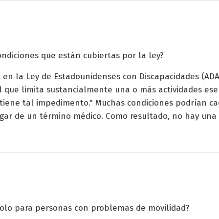
ondiciones que están cubiertas por la ley?
e en la Ley de Estadounidenses con Discapacidades (ADA,
 que limita sustancialmente una o más actividades esenc
 tiene tal impedimento." Muchas condiciones podrían cae
gar de un término médico. Como resultado, no hay una li
 solo para personas con problemas de movilidad?