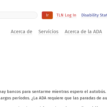
ite
TLN Log In
Disability Stat
Acerca de
Servicios
Acerca de la ADA
o hay bancos para sentarme mientras espero el autobús.
e largos períodos. ¿La ADA requiere que las paradas de