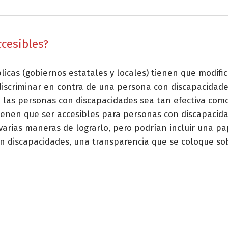
ccesibles?
blicas (gobiernos estatales y locales) tienen que modifica
discriminar en contra de una persona con discapacidade
las personas con discapacidades sea tan efectiva como 
tienen que ser accesibles para personas con discapacid
arias maneras de lograrlo, pero podrían incluir una pa
n discapacidades, una transparencia que se coloque so