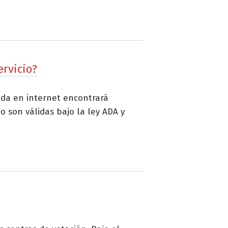
ervicio?
ueda en internet encontrará
o son válidas bajo la ley ADA y