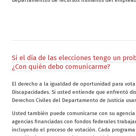
departamentos de recursos humanos del empleador
Si el día de las elecciones tengo un pr
¿Con quién debo comunicarme?
El derecho a la igualdad de oportunidad para vota
Discapacidades. Si usted entiende que enfrentó di
Derechos Civiles del Departamento de Justicia us
Usted también puede comunicarse con su agencia est
agencias financiadas con fondos federales trabaja
incluyendo el proceso de votación. Cada programa 