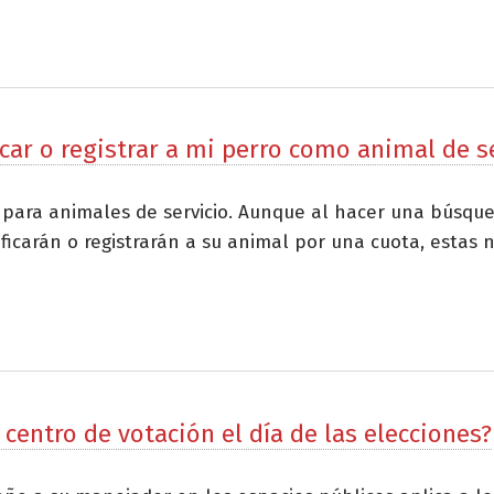
car o registrar a mi perro como animal de s
ro para animales de servicio. Aunque al hacer una búsq
icarán o registrarán a su animal por una cuota, estas n
 centro de votación el día de las elecciones?