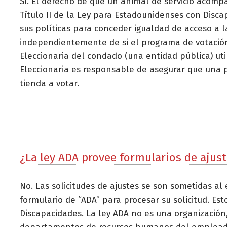
Sí. El derecho de que un animal de servicio acompa
Título II de la Ley para Estadounidenses con Disc
sus políticas para conceder igualdad de acceso a l
independientemente de si el programa de votación 
Eleccionaria del condado (una entidad pública) ut
Eleccionaria es responsable de asegurar que una p
tienda a votar.
¿La ley ADA provee formularios de ajus
No. Las solicitudes de ajustes se son sometidas 
formulario de “ADA” para procesar su solicitud. E
Discapacidades. La ley ADA no es una organización