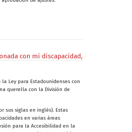
 aprobación de ajustes.
cionada con mi discapacidad,
do la Ley para Estadounidenses con
a querella con la División de
 sus siglas en inglés). Estas
pacidades en varias áreas
ión para la Accesibilidad en la