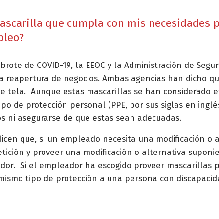
scarilla que cumpla con mis necesidades p
pleo?
 brote de COVID-19, la EEOC y la Administración de Segu
e la reapertura de negocios. Ambas agencias han dicho 
de tela. Aunque estas mascarillas se han considerado ef
po de protección personal (PPE, por sus siglas en inglé
os ni asegurarse de que estas sean adecuadas.
 dicen que, si un empleado necesita una modificación o 
etición y proveer una modificación o alternativa supon
dor. Si el empleador ha escogido proveer mascarillas 
 mismo tipo de protección a una persona con discapaci