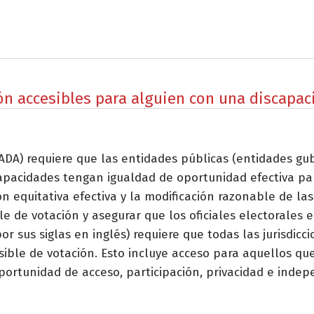
n accesibles para alguien con una discapaci
ADA) requiere que las entidades públicas (entidades g
apacidades tengan igualdad de oportunidad efectiva par
 equitativa efectiva y la modificación razonable de las p
de votación y asegurar que los oficiales electorales e
or sus siglas en inglés) requiere que todas las jurisdic
ble de votación. Esto incluye acceso para aquellos que
ortunidad de acceso, participación, privacidad e indepe