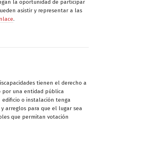
engan la oportunidad de participar
eden asistir y representar a las
nlace
.
discapacidades tienen el derecho a
do por una entidad pública
edificio o instalación tenga
y arreglos para que el lugar sea
ables que permitan votación