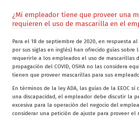
¿Mi empleador tiene que proveer una ma
requieren el uso de mascarilla en el em
Para el 18 de septiembre de 2020, en respuesta al
por sus siglas en inglés) han ofrecido guías sobr
requerirle a los empleados el uso de mascarillas 
propagación del COVID, OSHA no las considera equi
tienen que proveer mascarillas para sus emplead
En términos de la ley ADA, las guías de la EEOC sí
una discapacidad, el empleador debe discutir la p
excesiva para la operación del negocio del emplea
considerar una petición de ajuste para proveer el