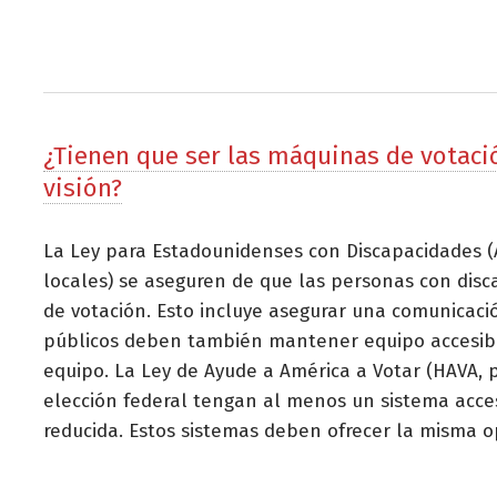
¿Tienen que ser las máquinas de votació
visión?
La Ley para Estadounidenses con Discapacidades (
locales) se aseguren de que las personas con disc
de votación. Esto incluye asegurar una comunicación
públicos deben también mantener equipo accesible 
equipo. La Ley de Ayude a América a Votar (HAVA, p
elección federal tengan al menos un sistema accesi
reducida. Estos sistemas deben ofrecer la misma op