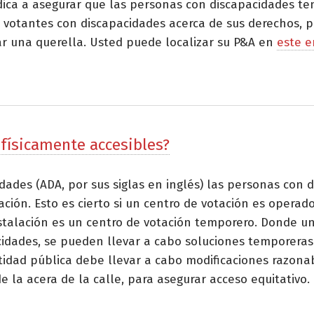
edica a asegurar que las personas con discapacidades t
 votantes con discapacidades acerca de sus derechos, pu
r una querella. Usted puede localizar su P&A en
este e
 físicamente accesibles?
dades (ADA, por sus siglas en inglés) las personas con 
tación. Esto es cierto si un centro de votación es opera
nstalación es un centro de votación temporero. Donde un 
idades, se pueden llevar a cabo soluciones temporeras 
entidad pública debe llevar a cabo modificaciones razon
e la acera de la calle, para asegurar acceso equitativo.