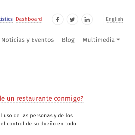
istics
Dashboard
English
Facebook
Twitter
LinkedIn
Noticias y Eventos
Blog
Multimedia
 de un restaurante conmigo?
l uso de las personas y de los
 el control de su dueño en todo