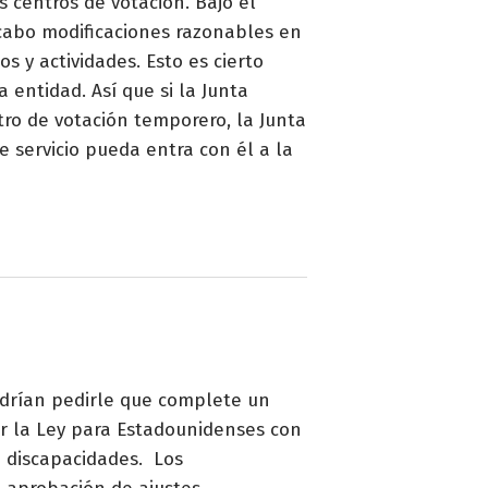
 centros de votación. Bajo el
 cabo modificaciones razonables en
s y actividades. Esto es cierto
entidad. Así que si la Junta
ro de votación temporero, la Junta
 servicio pueda entra con él a la
odrían pedirle que complete un
or la Ley para Estadounidenses con
n discapacidades. Los