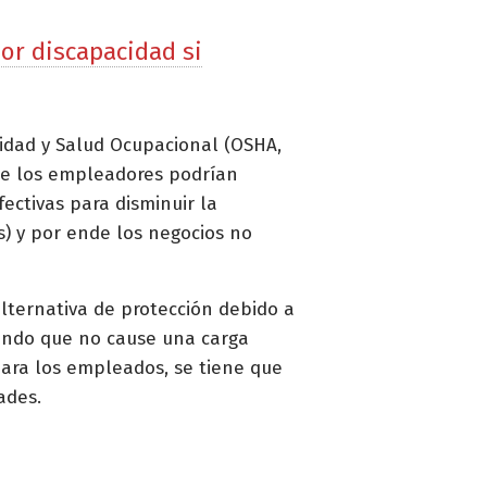
or discapacidad si
ridad y Salud Ocupacional (OSHA,
que los empleadores podrían
ectivas para disminuir la
s) y por ende los negocios no
alternativa de protección debido a
iendo que no cause una carga
para los empleados, se tiene que
dades.