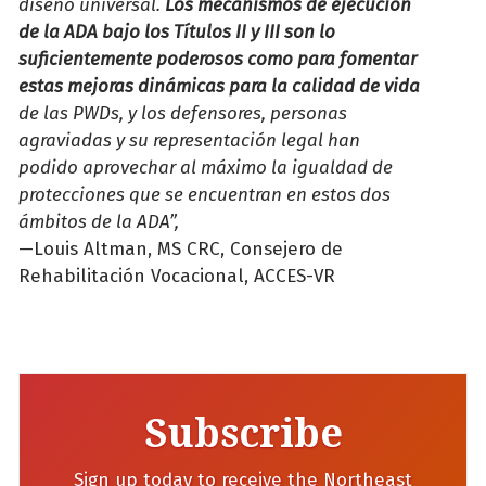
diseño universal.
Los mecanismos de ejecución
de la ADA bajo los Títulos II y III son lo
suficientemente poderosos como para
fomentar
estas mejoras dinámicas para la calidad de vida
de las PWDs, y los defensores, personas
agraviadas y su representación legal han
podido aprovechar al máximo la igualdad de
protecciones que se encuentran en estos dos
ámbitos de la ADA”,
—
Louis Altman, MS CRC, Consejero de
Rehabilitación Vocacional, ACCES-VR
Subscribe
Sign up today to receive the Northeast