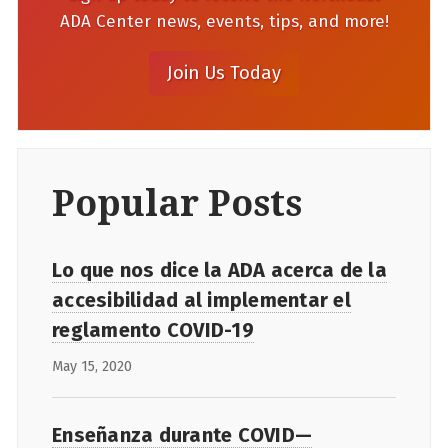
ADA Center news, events, tips, and more!
Popular Posts
Lo que nos dice la ADA acerca de la
accesibilidad al implementar el
reglamento COVID-19
May 15, 2020
Enseñanza durante COVID—