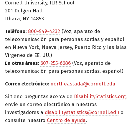
Cornell University, ILR School
201 Dolgen Hall
Ithaca, NY 14853
Teléfono:
800-949-4232
(Voz, aparato de
telecomunicación para personas sordas y español
en Nueva York, Nueva Jersey, Puerto Rico y las Islas
Vírgenes de EE. UU.)
En otras áreas:
607-255-6686
(Voz, aparato de
telecomunicación para personas sordas, español)
Correo electrónico:
northeastada@cornell.edu
Si tiene preguntas acerca de
DisabilityStatistics.org
,
envíe un correo electrónico a nuestros
investigadores a
disabilitystatistics@cornell.edu
o
consulte nuestro
Centro de ayuda
.