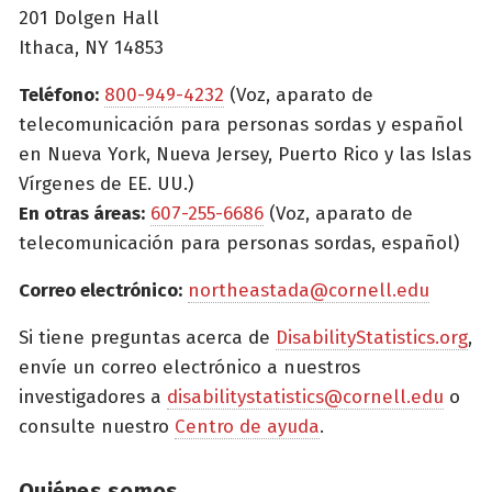
201 Dolgen Hall
Ithaca, NY 14853
Teléfono:
800-949-4232
(Voz, aparato de
telecomunicación para personas sordas y español
en Nueva York, Nueva Jersey, Puerto Rico y las Islas
Vírgenes de EE. UU.)
En otras áreas:
607-255-6686
(Voz, aparato de
telecomunicación para personas sordas, español)
Correo electrónico:
northeastada@cornell.edu
Si tiene preguntas acerca de
DisabilityStatistics.org
,
envíe un correo electrónico a nuestros
investigadores a
disabilitystatistics@cornell.edu
o
consulte nuestro
Centro de ayuda
.
Quiénes somos