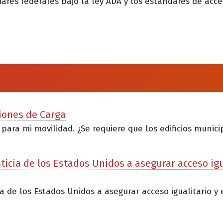
dares federales bajo la ley ADA y los estándares de acce
ciones de Carga
para mi movilidad. ¿Se requiere que los edificios munic
cia de los Estados Unidos a asegurar acceso igua
 de los Estados Unidos a asegurar acceso igualitario y 