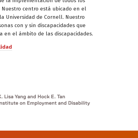
de la implementación de todos los
 Nuestro centro está ubicado en el
la Universidad de Cornell. Nuestro
sonas con y sin discapacidades que
a en el ámbito de las discapacidades.
lidad