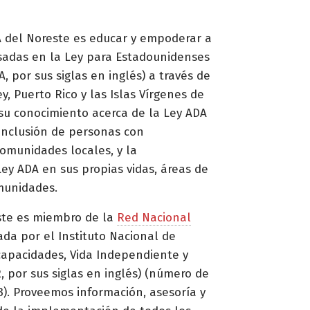
 del Noreste es educar y empoderar a
esadas en la Ley para Estadounidenses
, por sus siglas en inglés) a través de
y, Puerto Rico y las Islas Vírgenes de
su conocimiento acerca de la Ley ADA
 inclusión de personas con
omunidades locales, y la
ey ADA en sus propias vidas, áreas de
munidades.
ste es miembro de la
Red Nacional
ada por el Instituto Nacional de
capacidades, Vida Independiente y
, por sus siglas en inglés) (número de
. Proveemos información, asesoría y