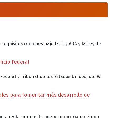
s requisitos comunes bajo la Ley ADA y la Ley de
ficio Federal
 Federal y Tribunal de los Estados Unidos Joel W.
ales para fomentar más desarrollo de
ó una regla propuesta que reconocería un grupo