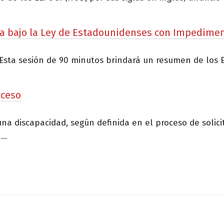
da bajo la Ley de Estadounidenses con Impediment
 Esta sesión de 90 minutos brindará un resumen de los
cceso
na discapacidad, según definida en el proceso de solicit
..