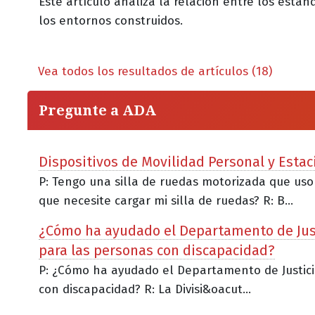
Este artículo analiza la relación entre los están
los entornos construidos.
Vea todos los resultados de artículos (18)
Pregunte a ADA
Dispositivos de Movilidad Personal y Esta
P: Tengo una silla de ruedas motorizada que uso 
que necesite cargar mi silla de ruedas? R: B...
¿Cómo ha ayudado el Departamento de Justi
para las personas con discapacidad?
P: ¿Cómo ha ayudado el Departamento de Justicia
con discapacidad? R: La Divisi&oacut...