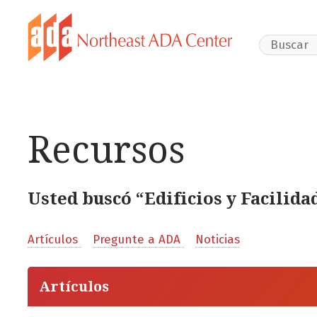
Search Webs
Recursos
Usted buscó “Edificios y Facilida
Artículos
Pregunte a ADA
Noticias
Artículos