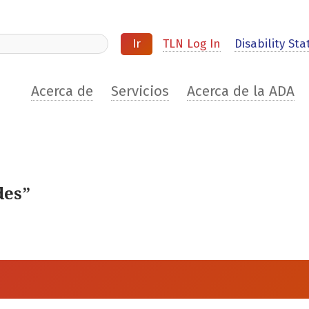
ite
TLN Log In
Disability Stat
Acerca de
Servicios
Acerca de la ADA
des”