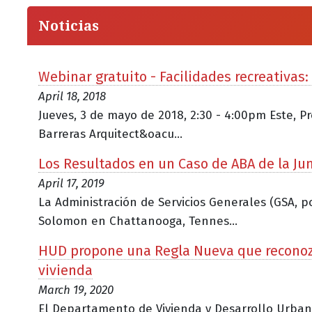
Noticias
Webinar gratuito - Facilidades recreativas
April 18, 2018
Jueves, 3 de mayo de 2018, 2:30 - 4:00pm Este, P
Barreras Arquitect&oacu...
Los Resultados en un Caso de ABA de la Jun
April 17, 2019
La Administración de Servicios Generales (GSA, po
Solomon en Chattanooga, Tennes...
HUD propone una Regla Nueva que reconozc
vivienda
March 19, 2020
El Departamento de Vivienda y Desarrollo Urbano