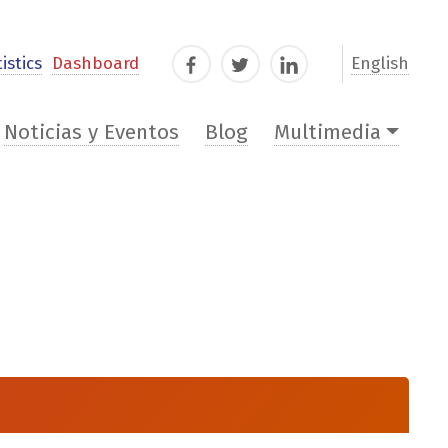
istics
Dashboard
English
Facebook
Twitter
LinkedIn
Noticias y Eventos
Blog
Multimedia