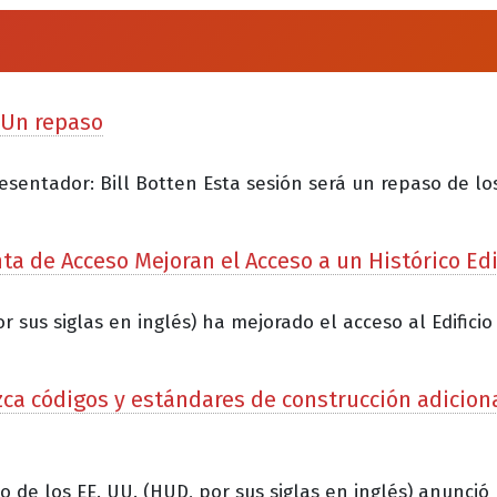
: Un repaso
resentador: Bill Botten Esta sesión será un repaso de lo
ta de Acceso Mejoran el Acceso a un Histórico Edi
r sus siglas en inglés) ha mejorado el acceso al Edificio
a códigos y estándares de construcción adicion
 de los EE. UU. (HUD, por sus siglas en inglés) anunci