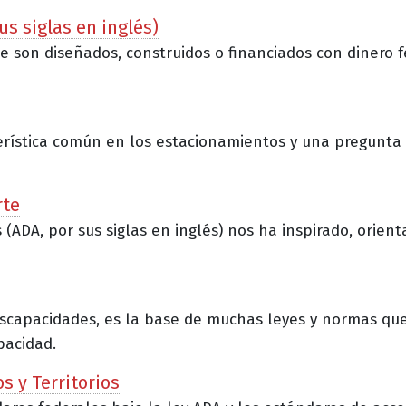
us siglas en inglés)
 que son diseñados, construidos o financiados con dinero
erística común en los estacionamientos y una pregunta
rte
ADA, por sus siglas en inglés) nos ha inspirado, orient
scapacidades, es la base de muchas leyes y normas que 
pacidad.
s y Territorios