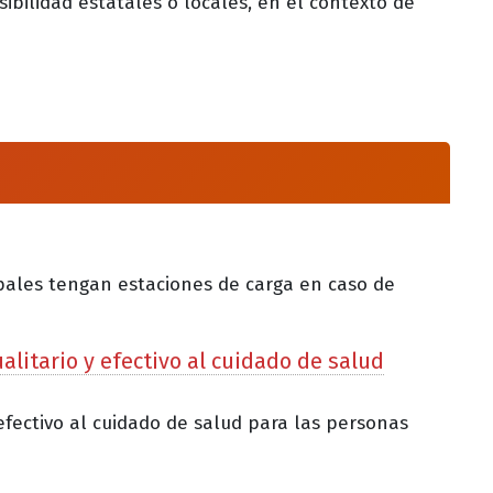
sibilidad estatales o locales, en el contexto de
ipales tengan estaciones de carga en caso de
litario y efectivo al cuidado de salud
efectivo al cuidado de salud para las personas