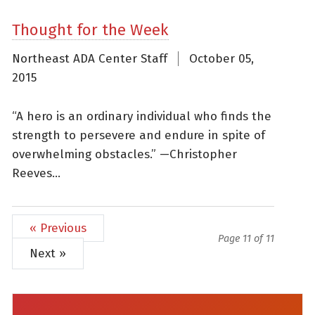
Thought for the Week
Northeast ADA Center Staff
October 05,
2015
“A hero is an ordinary individual who finds the
strength to persevere and endure in spite of
overwhelming obstacles.” —Christopher
Reeves...
« Previous
Page 11 of 11
Next »