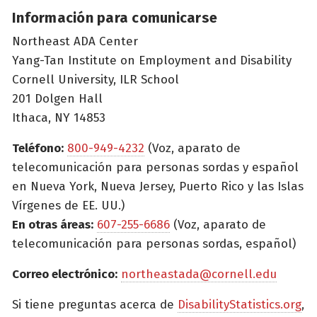
Información para comunicarse
Northeast ADA Center
Yang-Tan Institute on Employment and Disability
Cornell University, ILR School
201 Dolgen Hall
Ithaca, NY 14853
Teléfono:
800-949-4232
(Voz, aparato de
telecomunicación para personas sordas y español
en Nueva York, Nueva Jersey, Puerto Rico y las Islas
Vírgenes de EE. UU.)
En otras áreas:
607-255-6686
(Voz, aparato de
telecomunicación para personas sordas, español)
Correo electrónico:
northeastada@cornell.edu
Si tiene preguntas acerca de
DisabilityStatistics.org
,