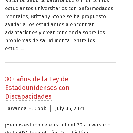
Reconociendo la batalla que enfrentan los
estudiantes universitarios con enfermedades
mentales, Brittany Stone se ha propuesto
ayudar a los estudiantes a encontrar
adaptaciones y crear conciencia sobre los
problemas de salud mental entre los
estud......
30+ años de la Ley de
Estadounidenses con
Discapacidades
LaWanda H. Cook
July 06, 2021
¡Hemos estado celebrando el 30 aniversario
de la ADA todo el año! Esta histórica