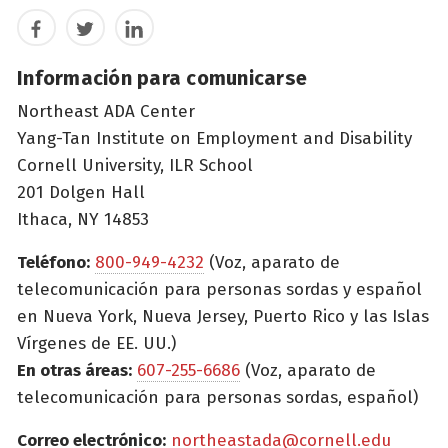
Facebook
Twitter
LinkedIn
Información para comunicarse
Northeast ADA Center
Yang-Tan Institute on Employment and Disability
Cornell University, ILR School
201 Dolgen Hall
Ithaca, NY 14853
Teléfono:
800-949-4232
(Voz, aparato de
telecomunicación para personas sordas y español
en Nueva York, Nueva Jersey, Puerto Rico y las Islas
Vírgenes de EE. UU.)
En otras áreas:
607-255-6686
(Voz, aparato de
telecomunicación para personas sordas, español)
Correo electrónico:
northeastada@cornell.edu