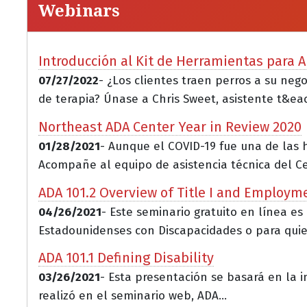
Webinars
Introducción al Kit de Herramientas para A
07/27/2022
- ¿Los clientes traen perros a su ne
de terapia? Únase a Chris Sweet, asistente t&eacu
Northeast ADA Center Year in Review 2020
01/28/2021
- Aunque el COVID-19 fue una de las 
Acompañe al equipo de asistencia técnica del Ce.
ADA 101.2 Overview of Title I and Employm
04/26/2021
- Este seminario gratuito en línea es
Estadounidenses con Discapacidades o para quie
ADA 101.1 Defining Disability
03/26/2021
- Esta presentación se basará en la i
realizó en el seminario web, ADA...