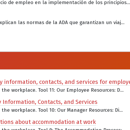
cio de empleo en la implementación de los principios...
xplican las normas de la ADA que garantizan un viaj...
ty information, contacts, and services for employ
n the workplace. Tool 11: Our Employee Resources: D...
y Information, Contacts, and Services
n the workplace. Tool 10: Our Manager Resources: Di...
stions about accommodation at work