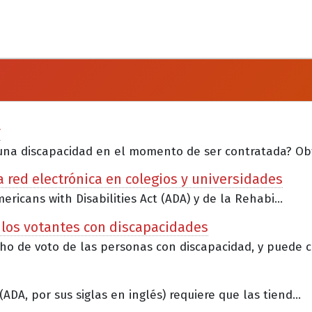
r
na discapacidad en el momento de ser contratada? Obt
a red electrónica en colegios y universidades
ericans with Disabilities Act (ADA) y de la Rehabi...
 los votantes con discapacidades
o de voto de las personas con discapacidad, y puede c.
A, por sus siglas en inglés) requiere que las tiend...