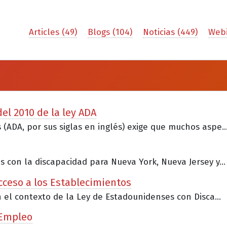
Articles (49)
Blogs (104)
Noticias (449)
Webi
el 2010 de la ley ADA
(ADA, por sus siglas en inglés) exige que muchos aspe..
 con la discapacidad para Nueva York, Nueva Jersey y...
Acceso a los Establecimientos
n el contexto de la Ley de Estadounidenses con Disca...
 Empleo