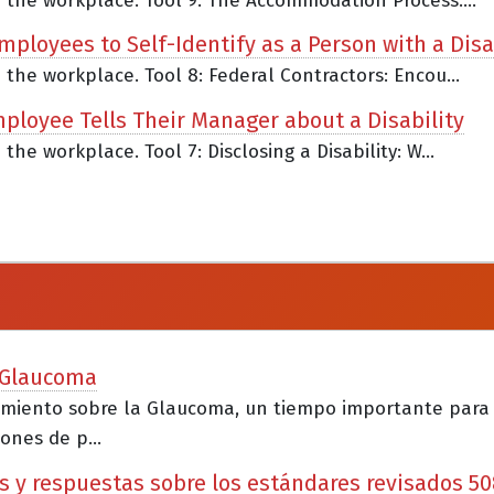
n the workplace. Tool 9: The Accommodation Process:...
mployees to Self-Identify as a Person with a Disa
n the workplace. Tool 8: Federal Contractors: Encou...
Employee Tells Their Manager about a Disability
the workplace. Tool 7: Disclosing a Disability: W...
a Glaucoma
cimiento sobre la Glaucoma, un tiempo importante para
ones de p...
s y respuestas sobre los estándares revisados 50