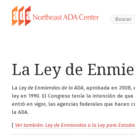
Search Webs
La Ley de Enmie
La
Ley de Enmiendas de la ADA
, aprobada en 2008,
ley en 1990. El Congreso tenía la intención de qu
entró en vigor, las agencias federales que hacen c
la ADA.
[
Ver también: Ley de Enmiendas a la Ley para Estad