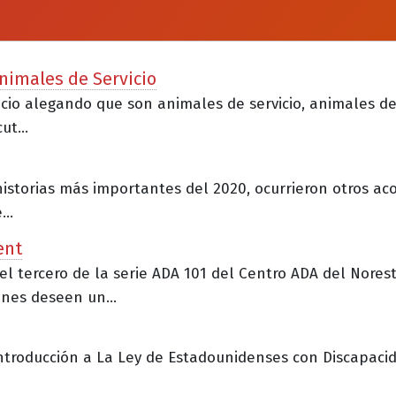
nimales de Servicio
gocio alegando que son animales de servicio, animales d
t...
historias más importantes del 2020, ocurrieron otros ac
..
ent
 el tercero de la serie ADA 101 del Centro ADA del Norest
nes deseen un...
ntroducción a La Ley de Estadounidenses con Discapacida