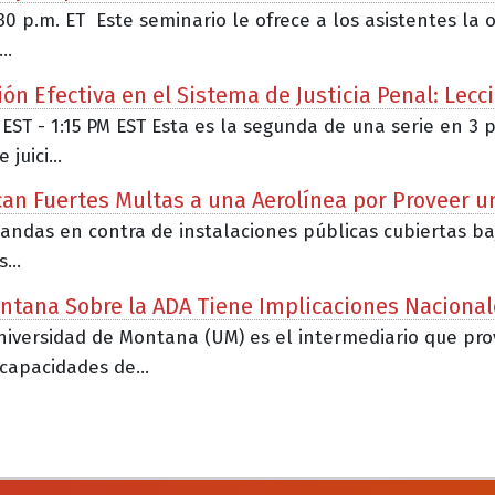
:30 p.m. ET Este seminario le ofrece a los asistentes l
..
n Efectiva en el Sistema de Justicia Penal: Lecc
 EST - 1:15 PM EST Esta es la segunda de una serie en 3 
uici...
lican Fuertes Multas a una Aerolínea por Proveer u
as en contra de instalaciones públicas cubiertas bajo e
...
ntana Sobre la ADA Tiene Implicaciones Nacional
 Universidad de Montana (UM) es el intermediario que 
capacidades de...