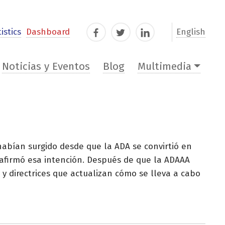
istics
Dashboard
English
Facebook
Twitter
LinkedIn
Noticias y Eventos
Blog
Multimedia
abían surgido desde que la ADA se convirtió en
eafirmó esa intención. Después de que la ADAAA
 y directrices que actualizan cómo se lleva a cabo