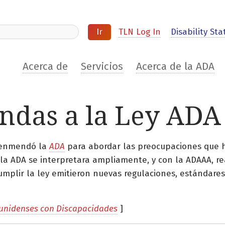
ite
TLN Log In
Disability Stat
Acerca de
Servicios
Acerca de la ADA
ndas a la Ley ADA
 enmendó la
ADA
para abordar las preocupaciones que h
e la ADA se interpretara ampliamente, y con la ADAAA, r
umplir la ley emitieron nuevas regulaciones, estándares
ounidenses con Discapacidades
]