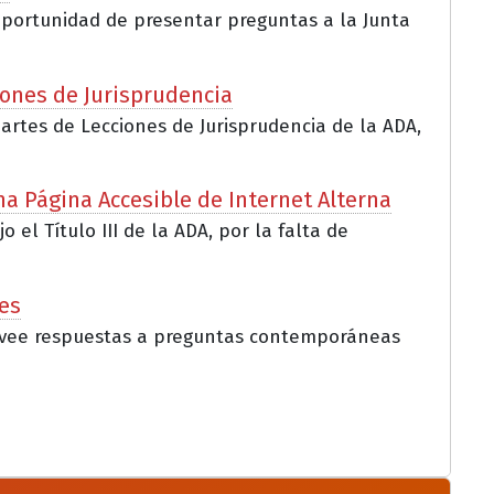
a oportunidad de presentar preguntas a la Junta
iones de Jurisprudencia
partes de Lecciones de Jurisprudencia de la ADA,
na Página Accesible de Internet Alterna
l Título III de la ADA, por la falta de
es
provee respuestas a preguntas contemporáneas