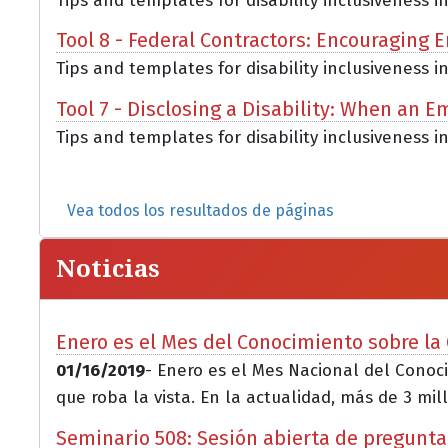
Tips and templates for disability inclusiveness i
Tool 8 - Federal Contractors: Encouraging E
Tips and templates for disability inclusiveness i
Tool 7 - Disclosing a Disability: When an 
Tips and templates for disability inclusiveness in 
Vea todos los resultados de páginas
Noticias
Enero es el Mes del Conocimiento sobre l
01/16/2019
- Enero es el Mes Nacional del Cono
que roba la vista. En la actualidad, más de 3 mill
Seminario 508: Sesión abierta de pregunta