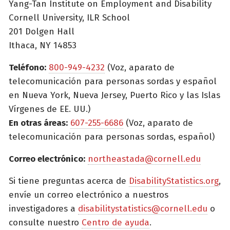
Yang-Tan Institute on Employment and Disability
Cornell University, ILR School
201 Dolgen Hall
Ithaca, NY 14853
Teléfono:
800-949-4232
(Voz, aparato de
telecomunicación para personas sordas y español
en Nueva York, Nueva Jersey, Puerto Rico y las Islas
Vírgenes de EE. UU.)
En otras áreas:
607-255-6686
(Voz, aparato de
telecomunicación para personas sordas, español)
Correo electrónico:
northeastada@cornell.edu
Si tiene preguntas acerca de
DisabilityStatistics.org
,
envíe un correo electrónico a nuestros
investigadores a
disabilitystatistics@cornell.edu
o
consulte nuestro
Centro de ayuda
.