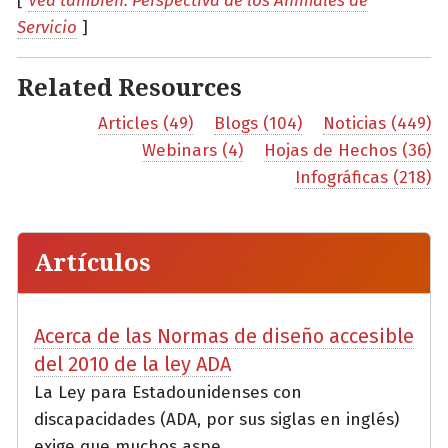
[
Vea también: Perspectiva de los Animales de
Servicio
]
Related Resources
Articles (49)
Blogs (104)
Noticias (449)
Webinars (4)
Hojas de Hechos (36)
Infográficas (218)
Artículos
Acerca de las Normas de diseño accesible
del 2010 de la ley ADA
La Ley para Estadounidenses con
discapacidades (ADA, por sus siglas en inglés)
exige que muchos aspe...