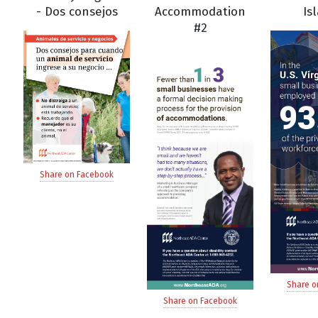
- Dos consejos
Accommodation
Is
#2
Share on Facebook
Share o
Share on Facebook