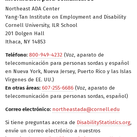
Northeast ADA Center
Yang-Tan Institute on Employment and Disability
Cornell University, ILR School
201 Dolgen Hall
Ithaca, NY 14853
Teléfono:
800-949-4232
(Voz, aparato de
telecomunicación para personas sordas y español
en Nueva York, Nueva Jersey, Puerto Rico y las Islas
Vírgenes de EE. UU.)
En otras áreas:
607-255-6686
(Voz, aparato de
telecomunicación para personas sordas, español)
Correo electrónico:
northeastada@cornell.edu
Si tiene preguntas acerca de
DisabilityStatistics.org
,
envíe un correo electrónico a nuestros