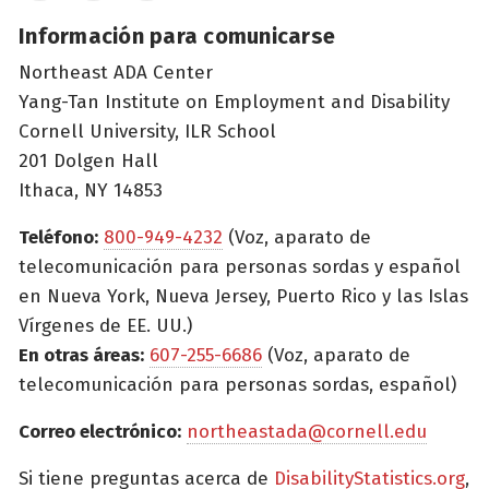
Información para comunicarse
Northeast ADA Center
Yang-Tan Institute on Employment and Disability
Cornell University, ILR School
201 Dolgen Hall
Ithaca, NY 14853
Teléfono:
800-949-4232
(Voz, aparato de
telecomunicación para personas sordas y español
en Nueva York, Nueva Jersey, Puerto Rico y las Islas
Vírgenes de EE. UU.)
En otras áreas:
607-255-6686
(Voz, aparato de
telecomunicación para personas sordas, español)
Correo electrónico:
northeastada@cornell.edu
Si tiene preguntas acerca de
DisabilityStatistics.org
,