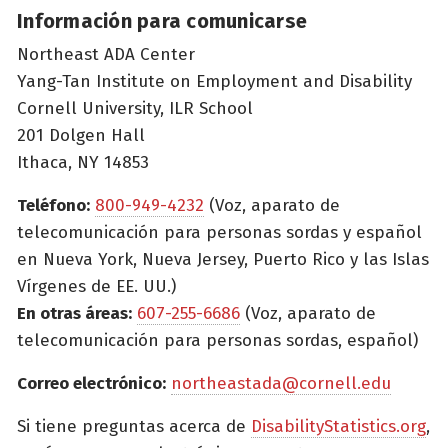
Información para comunicarse
Northeast ADA Center
Yang-Tan Institute on Employment and Disability
Cornell University, ILR School
201 Dolgen Hall
Ithaca, NY 14853
Teléfono:
800-949-4232
(Voz, aparato de
telecomunicación para personas sordas y español
en Nueva York, Nueva Jersey, Puerto Rico y las Islas
Vírgenes de EE. UU.)
En otras áreas:
607-255-6686
(Voz, aparato de
telecomunicación para personas sordas, español)
Correo electrónico:
northeastada@cornell.edu
Si tiene preguntas acerca de
DisabilityStatistics.org
,