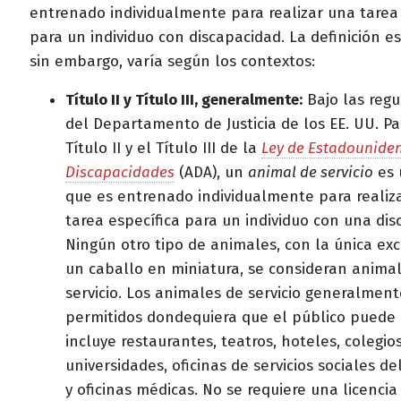
entrenado individualmente para realizar una tarea 
para un individuo con discapacidad. La definición es
sin embargo, varía según los contextos:
Título II y Título III, generalmente:
Bajo las regu
del Departamento de Justicia de los EE. UU. Pa
Título II y el Título III de la
Ley de Estadounide
Discapacidades
(ADA), un
animal de servicio
es 
que es entrenado individualmente para realiz
tarea específica para un individuo con una dis
Ningún otro tipo de animales, con la única ex
un caballo en miniatura, se consideran anima
servicio. Los animales de servicio generalmen
permitidos dondequiera que el público puede i
incluye restaurantes, teatros, hoteles, colegios
universidades, oficinas de servicios sociales d
y oficinas médicas. No se requiere una licencia