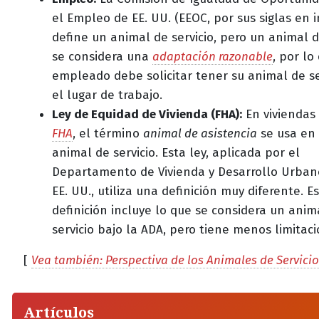
el Empleo de EE. UU. (EEOC, por sus siglas en i
define un animal de servicio, pero un animal d
se considera una
adaptación razonable
, por lo
empleado debe solicitar tener su animal de se
el lugar de trabajo.
Ley de Equidad de Vivienda (FHA):
En viviendas 
FHA
, el término
animal de asistencia
se usa en 
animal de servicio. Esta ley, aplicada por el
Departamento de Vivienda y Desarrollo Urban
EE. UU., utiliza una definición muy diferente. E
definición incluye lo que se considera un anim
servicio bajo la ADA, pero tiene menos limitaci
[
Vea también: Perspectiva de los Animales de Servicio
Artículos