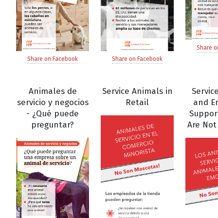
Share o
Share on Facebook
Share on Facebook
Animales de
Service Animals in
Servic
servicio y negocios
Retail
and E
- ¿Qué puede
Suppor
preguntar?
Are Not