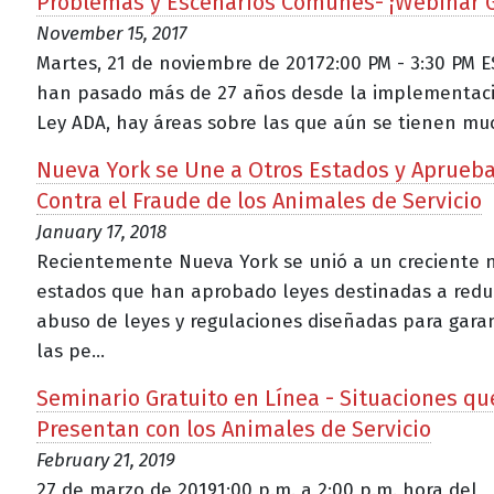
Problemas y Escenarios Comunes- ¡Webinar G
November 15, 2017
Martes, 21 de noviembre de 20172:00 PM - 3:30 PM 
han pasado más de 27 años desde la implementaci
Ley ADA, hay áreas sobre las que aún se tienen muc.
Nueva York se Une a Otros Estados y Aprueb
Contra el Fraude de los Animales de Servicio
January 17, 2018
Recientemente Nueva York se unió a un creciente
estados que han aprobado leyes destinadas a reduc
abuso de leyes y regulaciones diseñadas para gara
las pe...
Seminario Gratuito en Línea - Situaciones qu
Presentan con los Animales de Servicio
February 21, 2019
27 de marzo de 20191:00 p.m. a 2:00 p.m. hora del