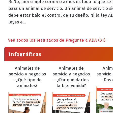
R: No, una simple correa o arnés es todo lo que se 
para un animal de servicio. Un animal de servicio 
debe estar bajo el control de su dueño. Ni la ley AD
leyes e...
Vea todos los resultados de Pregunte a ADA (31)
Infográficas
Animales de
Animales de
Anim
servicio y negocios
servicio y negocios
servicio
- ¿Qué tipo de
- ¿Por qué darles
- Dos 
animales?
la bienvenida?